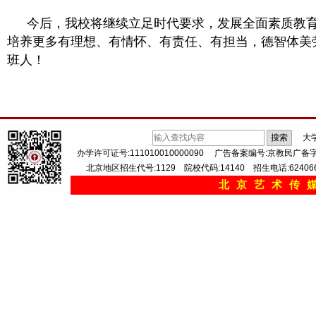
今后，我校将继续立足时代要求，发展全面素质教
培养更多有理想、有情怀、有责任、有担当，德智体美
班人！
搜索
大
办学许可证号:111010010000090
广告备案编号:京教民广备字（
北京地区招生代号:1129 院校代码:14140 招生电话:62406668 
北京艺术传