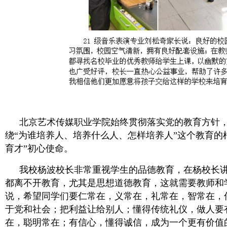
北京艺术传媒职业学院始终贯彻落实党的教育方针
绕“为谁培养人、培养什么人、怎样培养人”这个教育的
育才”初心使命。
我校杨波校长非常重视学生的品德教育，在杨校长
都离不开教育，尤其是思想道德教育，这就需要教师和
说，希望同学们要仁常在，义常在，礼常在，智常在，
于党和社会；把利益让给别人；懂得传统礼仪，做人要
在，聪明常在；有信心，懂得诚信，成为一个更有价值