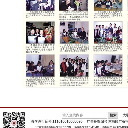
搜索
大
办学许可证号:111010010000090
广告备案编号:京教民广备字（
北京地区招生代号:1129 院校代码:14140 招生电话:62406668 